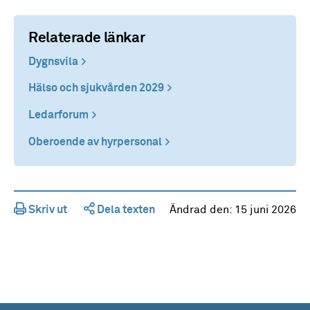
Relaterade länkar
Dygnsvila
Hälso och sjukvården 2029
Ledarforum
Oberoende av hyrpersonal
Skriv ut
Dela texten
Ändrad den:
15 juni 2026