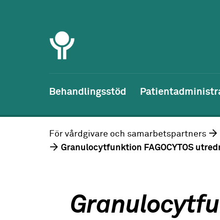
Behandlingsstöd
Patientadministr
För vårdgivare och samarbetspartners
Granulocytfunktion FAGOCYTOS utredn
Granulocytfu