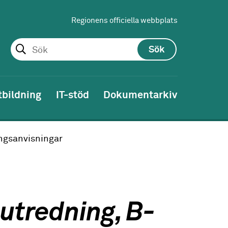
Regionens officiella webbplats
Sök
tbildning
IT-stöd
Dokumentarkiv
ngsanvisningar
utredning, B-