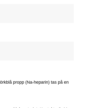
rkblå propp (Na-heparin) tas på en 