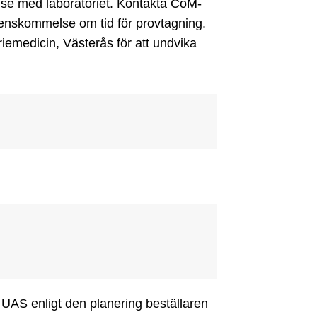
se med laboratoriet. Kontakta CoM-
renskommelse om tid för provtagning.

medicin, Västerås för att undvika 
 UAS enligt den planering beställaren 