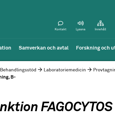
Kontakt
Lyssna
Innehåll
ation
Samverkan och avtal
Forskning och u
Behandlingsstöd
Laboratoriemedicin
Provtagni
ing, B-
nktion FAGOCYTOS 