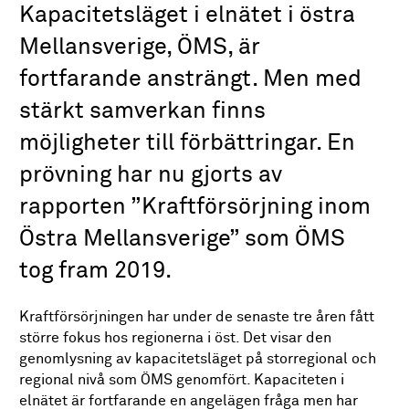
Kapacitetsläget i elnätet i östra
Mellansverige, ÖMS, är
fortfarande ansträngt. Men med
stärkt samverkan finns
möjligheter till förbättringar. En
prövning har nu gjorts av
rapporten ”Kraftförsörjning inom
Östra Mellansverige” som ÖMS
tog fram 2019.
Kraftförsörjningen har under de senaste tre åren fått
större fokus hos regionerna i öst. Det visar den
genomlysning av kapacitetsläget på storregional och
regional nivå som ÖMS genomfört. Kapaciteten i
elnätet är fortfarande en angelägen fråga men har