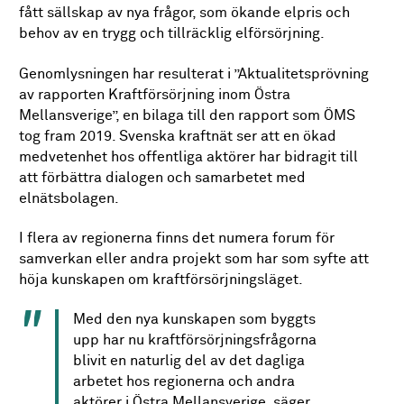
fått sällskap av nya frågor, som ökande elpris och
behov av en trygg och tillräcklig elförsörjning.
Genomlysningen har resulterat i ”Aktualitetsprövning
av rapporten Kraftförsörjning inom Östra
Mellansverige”, en bilaga till den rapport som ÖMS
tog fram 2019. Svenska kraftnät ser att en ökad
medvetenhet hos offentliga aktörer har bidragit till
att förbättra dialogen och samarbetet med
elnätsbolagen.
I flera av regionerna finns det numera forum för
samverkan eller andra projekt som har som syfte att
höja kunskapen om kraftförsörjningsläget.
Med den nya kunskapen som byggts
upp har nu kraftförsörjningsfrågorna
blivit en naturlig del av det dagliga
arbetet hos regionerna och andra
aktörer i Östra Mellansverige, säger