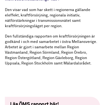
Den visar vad som har skett i regionerna gällande
eleffekt, kraftförsörjning, regionala initiativ,
nätförstärkningar i transmissionsnätet samt
kraftförsörjningsläget per region.
Den fullständiga rapporten om kraftförsörjningen är
godkänd i och med samarbetet i östra Mellansverige.
Arbetet är gjort i samarbete mellan Region
Västmanland, Region Sörmland, Region Örebro,
Region Östergötland, Region Gävleborg, Region
Uppsala, Region Stockholm samt Mälardalsrådet.
Läs ÖMS rapport här!