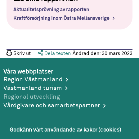
Aktualitetsprövning av rapporten
Kraftförsörjning inom Östra Mellansverige
Skriv ut
Dela texten
Ändrad den:
30 mars 2023
Våra webbplatser
Region Västmanland
Västmanland turism
Regional utveckling
Vårdgivare och samarbetspartner
Godkänn vårt användande av kakor (cookies)
Adress