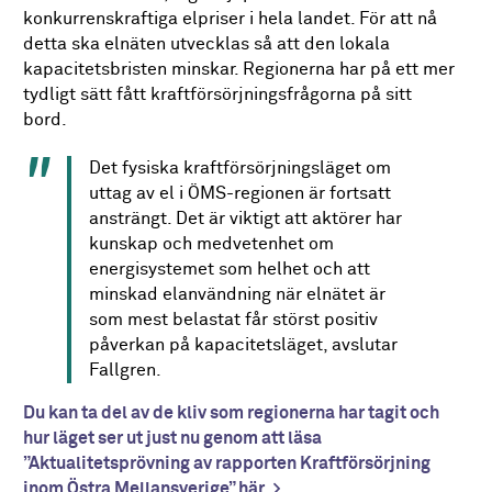
konkurrenskraftiga elpriser i hela landet. För att nå
detta ska elnäten utvecklas så att den lokala
kapacitetsbristen minskar. Regionerna har på ett mer
tydligt sätt fått kraftförsörjningsfrågorna på sitt
bord.
Det fysiska kraftförsörjningsläget om
uttag av el i ÖMS-regionen är fortsatt
ansträngt. Det är viktigt att aktörer har
kunskap och medvetenhet om
energisystemet som helhet och att
minskad elanvändning när elnätet är
som mest belastat får störst positiv
påverkan på kapacitetsläget, avslutar
Fallgren.
Du kan ta del av de kliv som regionerna har tagit och
hur läget ser ut just nu genom att läsa
”Aktualitetsprövning av rapporten Kraftförsörjning
inom Östra Mellansverige” här.