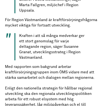
Marta Fallgren, miljöchef i Region
Uppsala.
För Region Västmanland är kraftförsörjningsfrågorna
mycket viktiga för fortsatt utveckling.
Kraften i att så många medverkar ger
ett stort genomslag för varje
deltagande region, säger Susanne
Granat, utvecklingsstrateg i Region
Västmanland.
Med rapporten som bakgrund arbetar
kraftförsörjningsgruppen inom ÖMS vidare med att
stärka samarbetet och dialogen mellan regionerna.
Enligt den nationella strategin för hållbar regional
utveckling ska den regionala utvecklingspolitiken
arbeta för ett robust elsystem med hög
leveranssäkerhet, låg miljöpåverkan och el till