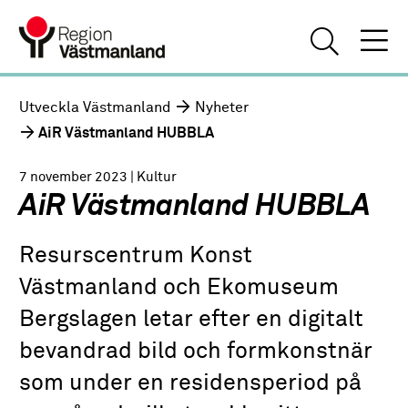
Utveckla Västmanland
Nyheter
AiR Västmanland HUBBLA
7 november 2023
| Kultur
AiR Västmanland HUBBLA
Resurscentrum Konst
Västmanland och Ekomuseum
Bergslagen letar efter en digitalt
bevandrad bild och formkonstnär
som under en residensperiod på