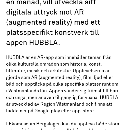
en månad, vill utveckla sitt
digitala uttryck mot AR
(augmented reality) med ett
platsspecifikt konstverk till
appen HUBBLA.
HUBBLA är en AR-app som innehåller teman från
olika kulturella områden som historia, konst,
litteratur, musik och arkitektur. Upplevelserna är
gjorda som AR (augmented reality), film, ljud eller
bild och upptäcks på olika specifika platser runt om
i Västmanlands län. Appen vänder sig främst till barn
och unga, men är även tillgänglig för vuxna. HUBBLA
är utvecklad av Region Västmanland och finns att
ladda ner på Google play eller app-store.
I Ekomuseum Bergslagen kan du uppleva både stora