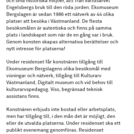
och små historiska miljöer, allt från världsarvet
Engelsbergs bruk till den röda jorden. Ekomuseum
Bergslagen är sedan 1986 ett nätverk av 44 olika
platser att besöka i Västmanland. De flesta
besöksmålen är autentiska och finns på samma
plats i landskapet som när de en gång var i bruk.
Genom konsten skapas alternativa berättelser och
nytt intresse för platserna!
Under residenset får konstnären tillgång till
Ekomuseum Bergslagens olika besöksmål med
visningar och nätverk, tillgång till Kulturarv
Västmanland, Digitalt museum och vid behov till
kulturarvspedagog. Viss, begränsad teknisk
assistans finns.
Konstnären erbjuds inte bostad eller arbetsplats,
men har tillgång till, i den mån det är möjligt, den
eller de utvalda platserna. Under residenset ska ett
publikt evenemang genomföras. Residenset