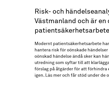
Risk- och händelseanaly
Västmanland och är en d
patientsäkerhetsarbete
Modernt patientsäkerhetsarbete handl
hantera risk för oönskade händelser 
oönskad händelse ändå sker kan hän
utredning som syftar till att klarläg
förslag på åtgärder för att förhindra 
igen. Läs mer och får stöd under de 