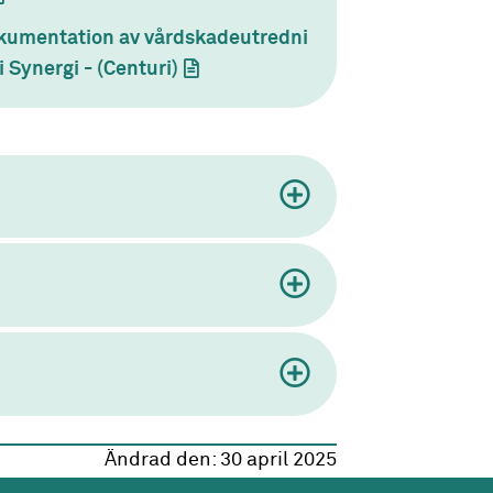
kumentation av vårdskadeutredni
i Synergi - (Centuri)
(dokument)
Ändrad den:
30 april 2025