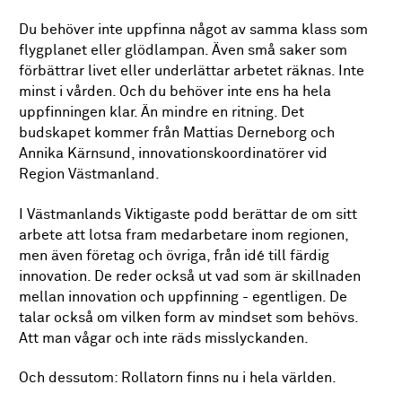
Du behöver inte uppfinna något av samma klass som
flygplanet eller glödlampan. Även små saker som
förbättrar livet eller underlättar arbetet räknas. Inte
minst i vården. Och du behöver inte ens ha hela
uppfinningen klar. Än mindre en ritning. Det
budskapet kommer från Mattias Derneborg och
Annika Kärnsund, innovationskoordinatörer vid
Region Västmanland.
I Västmanlands Viktigaste podd berättar de om sitt
arbete att lotsa fram medarbetare inom regionen,
men även företag och övriga, från idé till färdig
innovation. De reder också ut vad som är skillnaden
mellan innovation och uppfinning - egentligen. De
talar också om vilken form av mindset som behövs.
Att man vågar och inte räds misslyckanden.
Och dessutom: Rollatorn finns nu i hela världen.