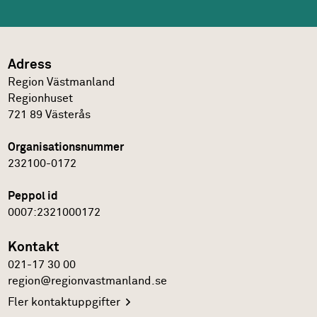
Adress
Region Västmanland
Regionhuset
721 89
Västerås
Organisationsnummer
232100-0172
Peppol id
0007:2321000172
Kontakt
021-17 30 00
region@regionvastmanland.se
Fler
kontaktuppgifter