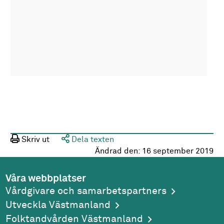
Skriv ut
Dela texten
Ändrad den:
16 september 2019
Våra webbplatser
Vårdgivare och samarbetspartners
Utveckla Västmanland
Folktandvården Västmanland