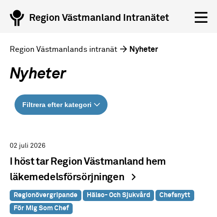
Region Västmanland Intranätet
Region Västmanlands intranät
Nyheter
Nyheter
Filtrera efter kategori
02 juli 2026
I höst tar Region Västmanland hem
läkemedelsförsörjningen
Regionövergripande
Hälso- Och Sjukvård
Chefsnytt
För Mig Som Chef