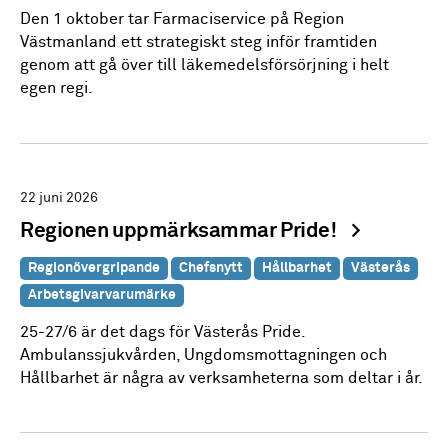
Den 1 oktober tar Farmaciservice på Region
Västmanland ett strategiskt steg inför framtiden
genom att gå över till läkemedelsförsörjning i helt
egen regi.
22 juni 2026
Regionen uppmärksammar Pride!
Regionövergripande
Chefsnytt
Hållbarhet
Västerås
Arbetsgivarvarumärke
25-27/6 är det dags för Västerås Pride.
Ambulanssjukvården, Ungdomsmottagningen och
Hållbarhet är några av verksamheterna som deltar i år.