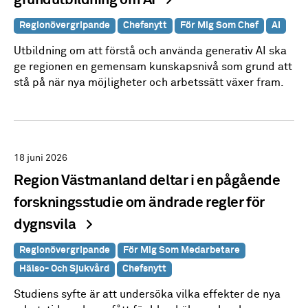
grundutbildning om AI
Regionövergripande
Chefsnytt
För Mig Som Chef
AI
Utbildning om att förstå och använda generativ AI ska
ge regionen en gemensam kunskapsnivå som grund att
stå på när nya möjligheter och arbetssätt växer fram.
18 juni 2026
Region Västmanland deltar i en pågående
forskningsstudie om ändrade regler för
dygnsvila
Regionövergripande
För Mig Som Medarbetare
Hälso- Och Sjukvård
Chefsnytt
Studiens syfte är att undersöka vilka effekter de nya