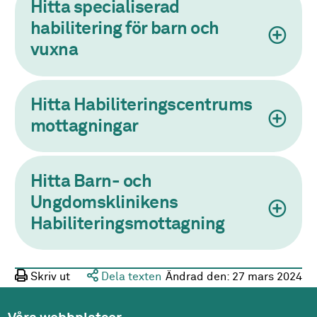
Hitta specialiserad
habilitering för barn och
vuxna
Hitta Habiliteringscentrums
mottagningar
Hitta Barn- och
Ungdomsklinikens
Habiliteringsmottagning
Skriv ut
Dela texten
Ändrad den:
27 mars 2024