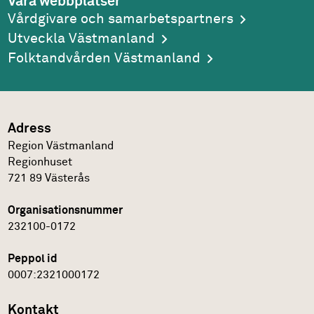
Våra webbplatser
Vårdgivare och samarbetspartners
Utveckla Västmanland
Folktandvården Västmanland
Adress
Region Västmanland
Regionhuset
721 89
Västerås
Organisationsnummer
232100-0172
Peppol id
0007:2321000172
Kontakt