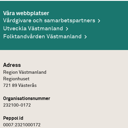
Våra webbplatser
Vårdgivare och samarbetspartners
Utveckla Västmanland
Folktandvården Västmanland
Adress
Region Västmanland
Regionhuset
721 89
Västerås
Organisationsnummer
232100-0172
Peppol id
0007:2321000172