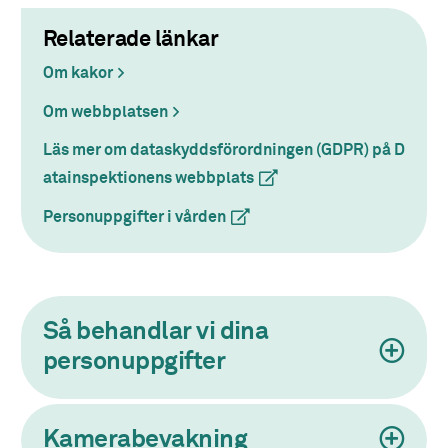
Relaterade länkar
Om kakor
Om webbplatsen
Läs mer om dataskyddsförordningen (GDPR) på D
atainspektionens webbplats
(extern länk)
Personuppgifter i vården
(extern länk)
Så behandlar vi dina
personuppgifter
Kamerabevakning