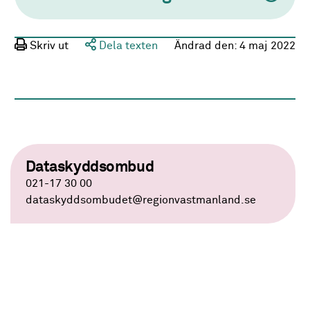
Skriv ut
Dela texten
Ändrad den:
4 maj 2022
Dataskyddsombud
021-17 30 00
dataskyddsombudet
@regionvastmanland.se